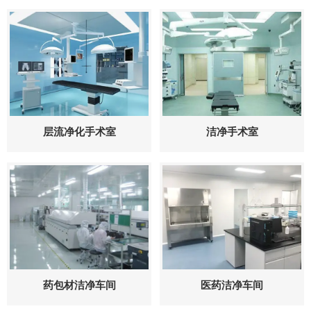
层流净化手术室
洁净手术室
药包材洁净车间
医药洁净车间