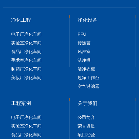
净化工程
净化设备
电子厂净化车间
FFU
实验室净化车间
传递窗
食品厂净化车间
风淋室
手术室净化车间
洁净棚
制药厂净化车间
洁净衣柜
美妆厂净化车间
超净工作台
空气过滤器
工程案例
关于我们
电子厂净化车间
公司简介
实验室净化车间
荣誉资质
食品厂净化车间
项目经验