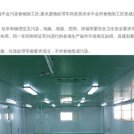
施不会污染食物加工区;废水废物处理车间表里排水不会对食物加工区形成
、化学和物理交叉污染，地板、墙面、照明、排烟等要符合卫生安全要求
理布局，同一车间和邻近车问进行的各项生产操作不得相互妨碍。其规划
设施，垃圾处理等都要求清洁，不对食物形成污染。