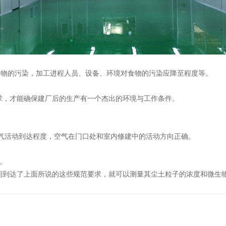
食物的污染，加工进程人员、设备、环境对食物的污染应降至程度等。
求，才能确保建厂后的生产有一个杰出的环境与工作条件。
气活动到达程度，空气在门口处和室内修建中的活动方向正确。
。
间到达了上面所说的这些规范要求，就可以测量其尘土粒子的浓度和微生