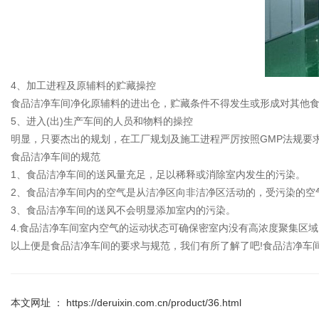
4、加工进程及原辅料的贮藏操控
食品洁净车间净化原辅料的进出仓，贮藏条件不得发生或形成对其他
5、进入(出)生产车间的人员和物料的操控
明显，只要杰出的规划，在工厂规划及施工进程严厉按照GMP法规要
食品洁净车间的规范
1、食品洁净车间的送风量充足，足以稀释或消除室内发生的污染。
2、食品洁净车间内的空气是从洁净区向非洁净区活动的，受污染的空
3、食品洁净车间的送风不会明显添加室内的污染。
4.食品洁净车间室内空气的运动状态可确保密室内没有高浓度聚集区域
以上便是食品洁净车间的要求与规范，我们有所了解了吧!食品洁净车
本文网址 ： https://deruixin.com.cn/product/36.html