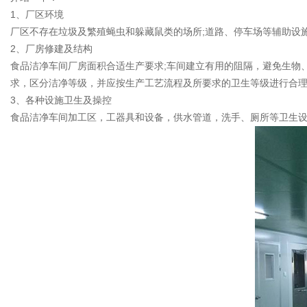
1、厂区环境
厂区不存在垃圾及繁殖蝇虫和躲藏鼠类的场所;道路、停车场等辅助设
2、厂房修建及结构
食品洁净车间厂房面积合适生产要求;车间建立有用的阻隔，避免生物
求，区分洁净等级，并应按生产工艺流程及所要求的卫生等级进行合
3、各种设施卫生及操控
食品洁净车间加工区，工器具和设备，供水管道，洗手、厕所等卫生