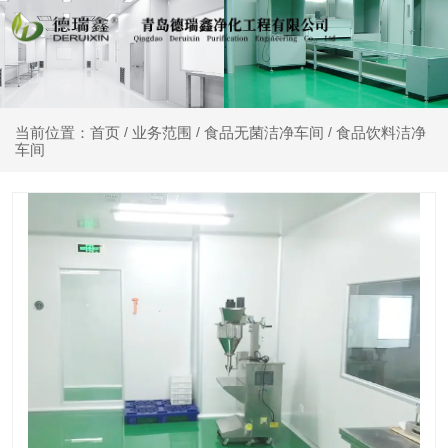
业务范围
食品无菌洁净车间
食品饮料洁净
当前位置：首页
/
/
/
车间