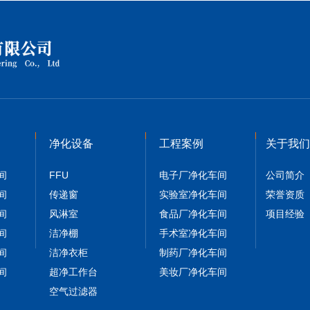
净化设备
工程案例
关于我们
间
FFU
电子厂净化车间
公司简介
间
传递窗
实验室净化车间
荣誉资质
间
风淋室
食品厂净化车间
项目经验
间
洁净棚
手术室净化车间
间
洁净衣柜
制药厂净化车间
间
超净工作台
美妆厂净化车间
空气过滤器