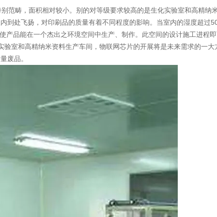
特别范畴，面积相对较小。别的对等级要求较高的是生化实验室和高精纳
室内到处飞扬，对印刷品的质量有着不同程度的影响。当室内的湿度超过5
湿度，使产品能在一个杰出之环境空间中生产、制作。此空间的设计施工进程
验室和高精纳米资料生产车间，物联网芯片的开展将是未来需求的一大方向。避
大量废品。