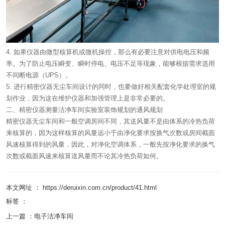
4. 如果仪器由微型核算机或微机操控，那么有必要注意对供电电压和频
率。为了防止电压瞬变、瞬时停电、电压不足等现象，能够根据需求选用
不间断电源（UPS）。
5. 进行精密仪器无尘车间设计的同时，也要做好相关配套化学处理室的规
划作业，因为这在维护仪器和加强管理上是非常必要的。
二、精密仪器测量洁净车间实验室装饰规划的通风规划
精密仪器无尘车间和一般空调房间不同，其送风量不是由体系的冷热负荷
来核算的，因为这样核算的风量远小于由净化要求按换气次数或房间截面
风速核算得到的风量，因此，对净化空调体系，一般先按净化要求的换气
次数或截面风速来核算送风量而不论其冷热负荷如何。
本文网址 ： https://deruixin.com.cn/product/41.html
标签 ：
上一篇 ：
电子洁净车间