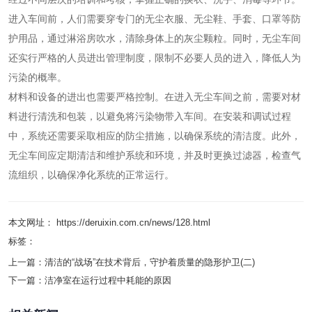
进入车间前，人们需要穿专门的无尘衣服、无尘鞋、手套、口罩等防
护用品，通过淋浴房吹水，清除身体上的灰尘颗粒。同时，无尘车间
还实行严格的人员进出管理制度，限制不必要人员的进入，降低人为
污染的概率。
材料和设备的进出也需要严格控制。在进入无尘车间之前，需要对材
料进行清洗和包装，以避免将污染物带入车间。在安装和调试过程
中，系统还需要采取相应的防尘措施，以确保系统的清洁度。此外，
无尘车间应定期清洁和维护系统和环境，并及时更换过滤器，检查气
流组织，以确保净化系统的正常运行。
本文网址： https://deruixin.com.cn/news/128.html
标签：
上一篇：
清洁的“战场”在技术背后，守护着质量的隐形护卫(二)
下一篇：
洁净室在运行过程中耗能的原因